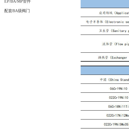
EP/BA/MP管件
配套BA级阀门