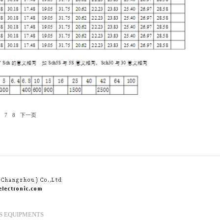
7
8
下一页
S EQUIPMENTS