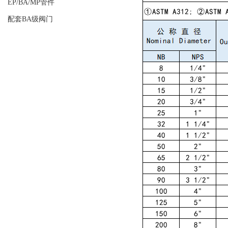
EP/BA/MP管件
配套BA级阀门